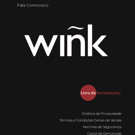
Fala Connosco
Política de Privacidade
Termos e Condições Gerais de Venda
Normas de Segurança
Canal de Denúncias