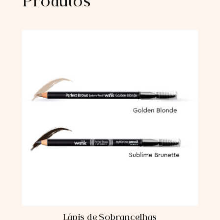
Produtos
Lápis de Sobrancelhas