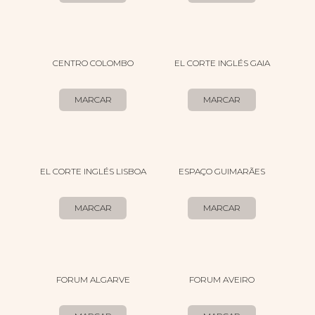
CENTRO COLOMBO
EL CORTE INGLÉS GAIA
MARCAR
MARCAR
EL CORTE INGLÉS LISBOA
ESPAÇO GUIMARÃES
MARCAR
MARCAR
FORUM ALGARVE
FORUM AVEIRO