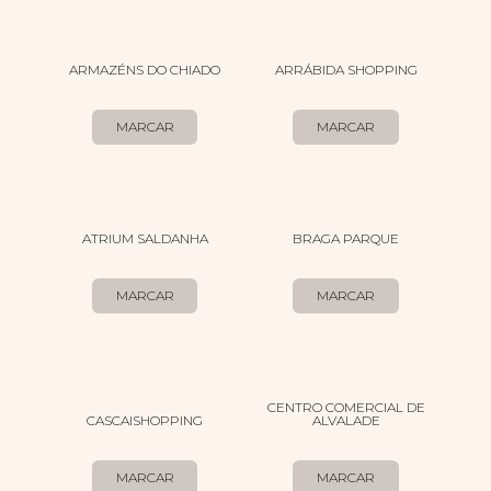
ARMAZÉNS DO CHIADO
ARRÁBIDA SHOPPING
MARCAR
MARCAR
ATRIUM SALDANHA
BRAGA PARQUE
MARCAR
MARCAR
CENTRO COMERCIAL DE
CASCAISHOPPING
ALVALADE
MARCAR
MARCAR