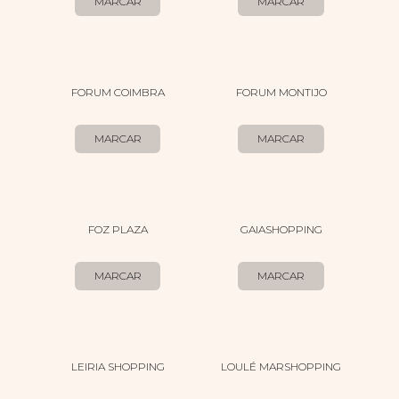
MARCAR
MARCAR
FORUM COIMBRA
FORUM MONTIJO
MARCAR
MARCAR
FOZ PLAZA
GAIASHOPPING
MARCAR
MARCAR
LEIRIA SHOPPING
LOULÉ MARSHOPPING