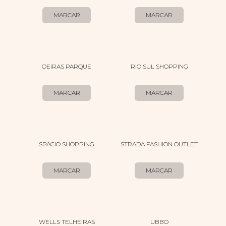
MARCAR
MARCAR
OEIRAS PARQUE
RIO SUL SHOPPING
MARCAR
MARCAR
SPACIO SHOPPING
STRADA FASHION OUTLET
MARCAR
MARCAR
WELLS TELHEIRAS
UBBO