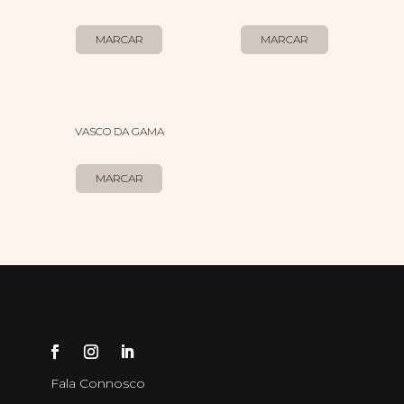
MARCAR
MARCAR
VASCO DA GAMA
MARCAR
Fala Connosco