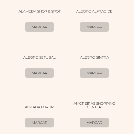
ALAMEDA SHOP & SPOT
ALEGRO ALFRAGIDE
MARCAR
MARCAR
ALEGRO SETÚBAL
ALEGRO SINTRA
MARCAR
MARCAR
AMOREIRAS SHOPPING
ALMADA FORUM
CENTER
MARCAR
MARCAR